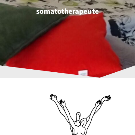
somatotherapeute