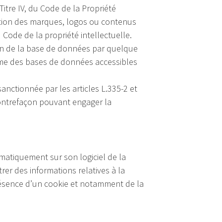
itre IV, du Code de la Propriété
ception des marques, logos ou contenus
 Code de la propriété intellectuelle.
ion de la base de données par quelque
 même des bases de données accessibles
nctionnée par les articles L.335-2 et
 contrefaçon pouvant engager la
tomatiquement sur son logiciel de la
rer des informations relatives à la
 présence d’un cookie et notamment de la
.