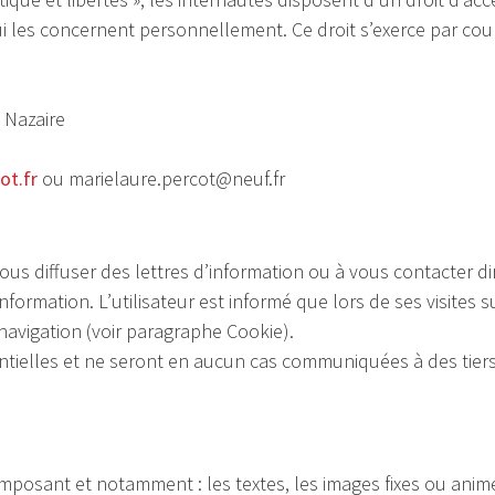
les concernent personnellement. Ce droit s’exerce par courr
 Nazaire
ot.fr
ou marielaure.percot@neuf.fr
ous diffuser des lettres d’information ou à vous contacter di
formation. L’utilisateur est informé que lors de ses visites su
navigation (voir paragraphe Cookie).
tielles et ne seront en aucun cas communiquées à des tiers
omposant et notamment : les textes, les images fixes ou anim