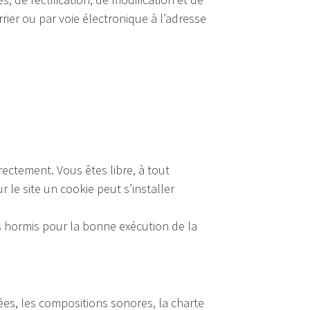
ier ou par voie électronique à l’adresse
rectement. Vous êtes libre, à tout
r le site un cookie peut s’installer
 hormis pour la bonne exécution de la
ées, les compositions sonores, la charte