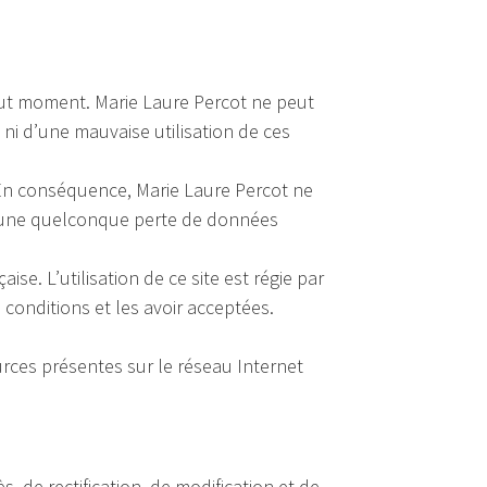
tout moment. Marie Laure Percot ne peut
ni d’une mauvaise utilisation de ces
é. En conséquence, Marie Laure Percot ne
d’une quelconque perte de données
ise. L’utilisation de ce site est régie par
 conditions et les avoir acceptées.
urces présentes sur le réseau Internet
s, de rectification, de modification et de