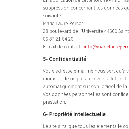
suppression concernant les données qui 
suivante :
Marie Laure Percot
28 boulevard de l’Université 44600 Saint
06 87 21 64 20
E-mail de contact :
info@marielaureperc
5- Confidentialité
Votre adresse e-mail ne nous sert qu’à v
moment, de ne plus recevoir la lettre d’in
automatiquement sur son logiciel de la 
Vos données personnelles sont confiden
prestation.
6- Propriété intellectuelle
Le site ainsi que tous les éléments le c