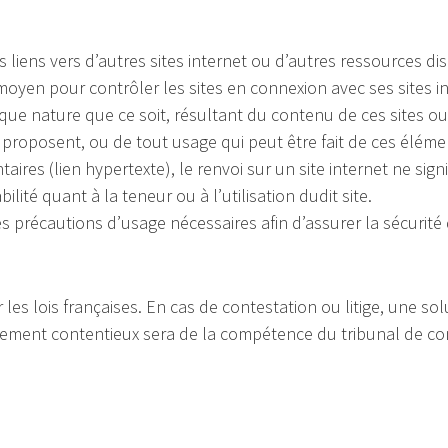
 liens vers d’autres sites internet ou d’autres ressources di
oyen pour contrôler les sites en connexion avec ses sites in
e nature que ce soit, résultant du contenu de ces sites o
s proposent, ou de tout usage qui peut être fait de ces éléme
res (lien hypertexte), le renvoi sur un site internet ne sign
ité quant à la teneur ou à l’utilisation dudit site.
es précautions d’usage nécessaires afin d’assurer la sécurité
 les lois françaises. En cas de contestation ou litige, une s
règlement contentieux sera de la compétence du tribunal de c