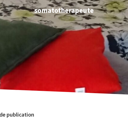
somatotherapeute
 de publication