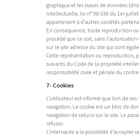
graphique et les bases de données (droit
Intellectuelle, loi n° 98-536 du 1er juil
appartenant à d’autres sociétés partenai
En conséquence, toute reproduction ou r
procédé que ce soit, sans l’autorisatio
sur le site adresse du site qui sont éga
Cette représentation ou reproduction, p
suivants du Code de la propriété intell
responsabilité civile et pénale du contre
7- Cookies
L’utilisateur est informé que lors de ses
navigation. Le cookie est un bloc de donn
navigation de celui-ci sur le site. Le p
refuser.
L’internaute a la possibilité d’accepter o