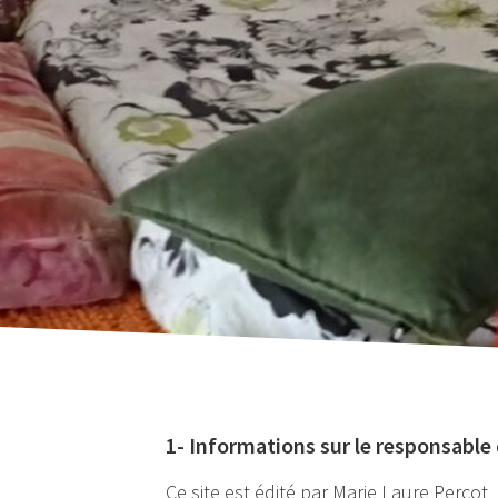
1- Informations sur le responsable
Ce site est édité par Marie Laure Percot