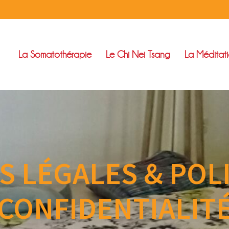
La Somatothérapie
Le Chi Nei Tsang
La Méditat
 LÉGALES & POL
CONFIDENTIALIT