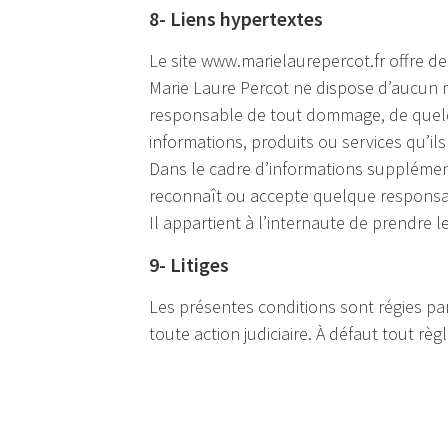
8- Liens hypertextes
Le site www.marielaurepercot.fr offre des
Marie Laure Percot ne dispose d’aucun m
responsable de tout dommage, de quelqu
informations, produits ou services qu’il
Dans le cadre d’informations supplémentai
reconnaît ou accepte quelque responsabil
Il appartient à l’internaute de prendre l
9- Litiges
Les présentes conditions sont régies par
toute action judiciaire. À défaut tout 