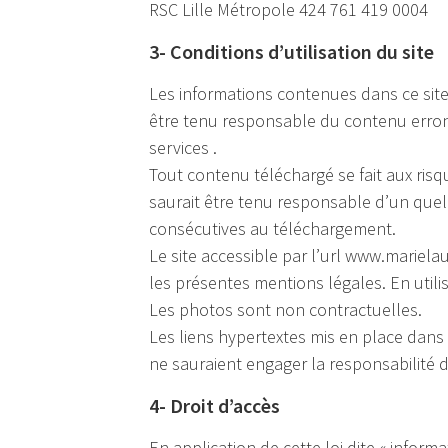
RSC Lille Métropole 424 761 419 0004
3- Conditions d’utilisation du site
Les informations contenues dans ce site
être tenu responsable du contenu erroné 
services .
Tout contenu téléchargé se fait aux risq
saurait être tenu responsable d’un que
consécutives au téléchargement.
Le site accessible par l’url www.marielaur
les présentes mentions légales. En utili
Les photos sont non contractuelles.
Les liens hypertextes mis en place dans 
ne sauraient engager la responsabilité 
4- Droit d’accès
En application de cette loi dite « informa