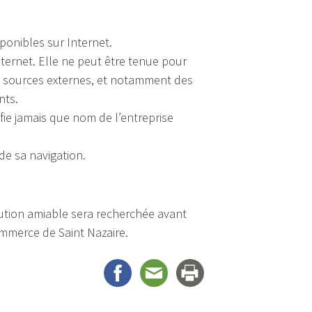
sponibles sur Internet.
ternet. Elle ne peut être tenue pour
u sources externes, et notamment des
nts.
ifie jamais que nom de l’entreprise
 de sa navigation.
olution amiable sera recherchée avant
ommerce de Saint Nazaire.