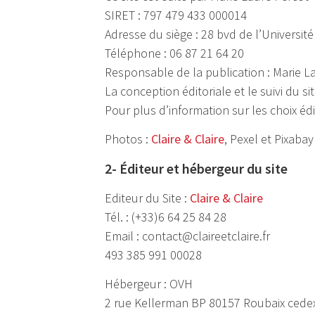
SIRET : 797 479 433 000014
Adresse du siège : 28 bvd de l’Universit
Téléphone : 06 87 21 64 20
Responsable de la publication : Marie L
La conception éditoriale et le suivi du s
Pour plus d’information sur les choix éd
Photos :
Claire & Claire
, Pexel et Pixabay
2- Éditeur et hébergeur du site
Editeur du Site :
Claire & Claire
Tél. : (+33)6 64 25 84 28
Email : contact@claireetclaire.fr
493 385 991 00028
Hébergeur : OVH
2 rue Kellerman BP 80157 Roubaix cede