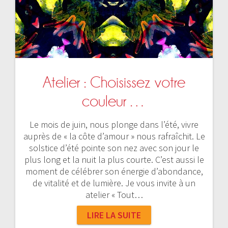
Atelier : Choisissez votre
couleur …
Le mois de juin, nous plonge dans l’été, vivre
auprès de « la côte d’amour » nous rafraîchit. Le
solstice d’été pointe son nez avec son jour le
plus long et la nuit la plus courte. C’est aussi le
moment de célébrer son énergie d’abondance,
de vitalité et de lumière. Je vous invite à un
atelier « Tout…
LIRE LA SUITE