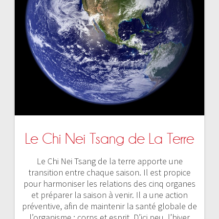
Le Chi Nei Tsang de La Terre
Le Chi Nei Tsang de la terre apporte une
transition entre chaque saison. Il est propice
pour harmoniser les relations des cinq organes
et préparer la saison à venir. Il a une action
préventive, afin de maintenir la santé globale de
l’organisme : corps et esprit. D’ici peu, l’hiver