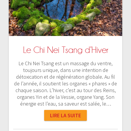
Le Chi Nei Tsang d’Hiver
Le Chi Nei Tsang est un massage du ventre,
toujours unique, dans une intention de
détoxication et de régénération globale. Au fil
de l’année, il soutient les organes « phares » de
chaque saison. L’hiver, c’est au tour des Reins,
organes Yin et de la Vessie, organe Yang. Son
énergie est l’eau, sa saveur est salée, le…
LIRE LA SUITE