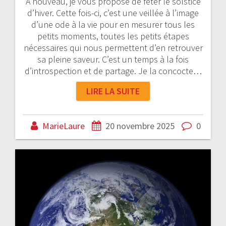
A nouveau, je vous propose de fêter le solstice
d’hiver. Cette fois-ci, c’est une veillée à l’image
d’une ode à la vie pour en mesurer tous les
petits moments, toutes les petits étapes
nécessaires qui nous permettent d’en retrouver
sa pleine saveur. C’est un temps à la fois
d’introspection et de partage. Je la concocte…
LIRE LA SUITE
MarieLaure
20 novembre 2025
0