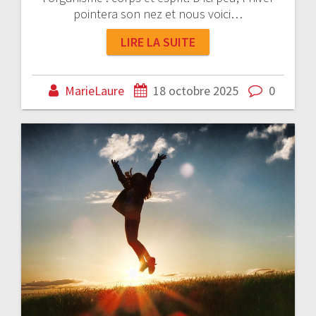
pointera son nez et nous voici…
LIRE LA SUITE
MarieLaure
18 octobre 2025
0