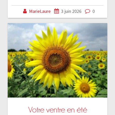
MarieLaure
3 juin 2026
0
Votre ventre en été