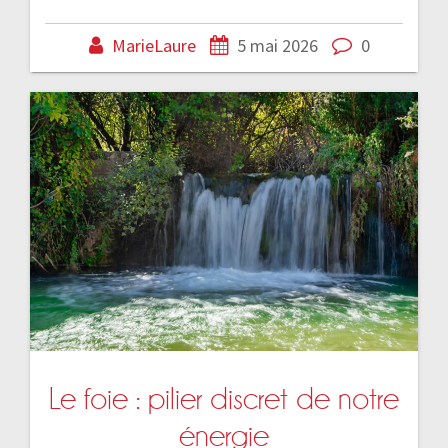
MarieLaure
5 mai 2026
0
Le foie : pilier discret de notre
énergie